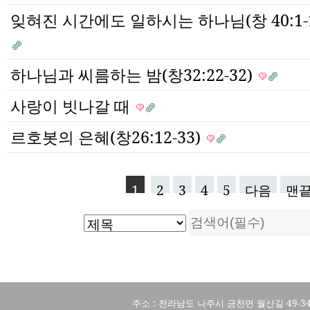
잊혀진 시간에도 일하시는 하나님(창 40:1-
하나님과 씨름하는 밤(창32:22-32)
사랑이 빗나갈 때
르호봇의 은혜(창26:12-33)
1
2
3
4
5
다음
맨
주소 : 전라남도 나주시 금천면 월산길 49-3