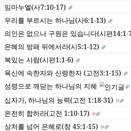
임마누엘(사7:10-17)
우리를 부르시는 하나님(사6:1-13)
의인은 없으나 구원은 있습니다(시편14:1-
은혜의 방패 뒤에서라(시5:1-12)
복있는 사람(시편1:1-6)
육신에 속한자와 신령한자 (고전3:1-15)
성령으로 깨닫는 하나님의 지혜
십자가, 하나님의 능력(고전 1:18-31)
온전히 합하라(고전 1:10-17)
상처를 넘어 은혜로(창 45:1-15)