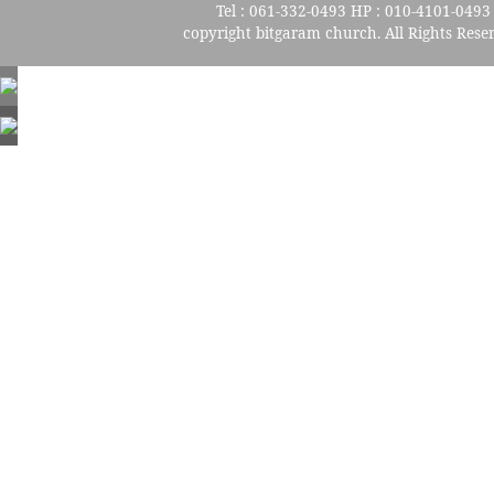
Tel : 061-332-0493 HP : 010-4101-0493
copyright bitgaram church. All Rights Rese