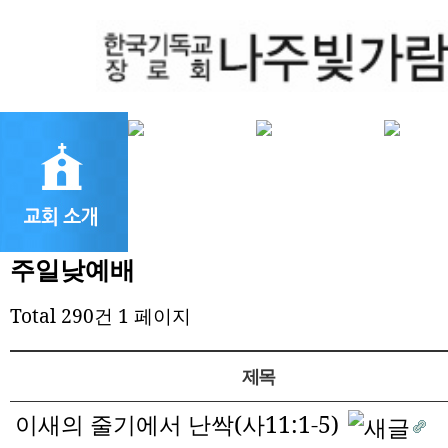
주일낮예배
Total 290건
1 페이지
제목
이새의 줄기에서 난싹(사11:1-5)