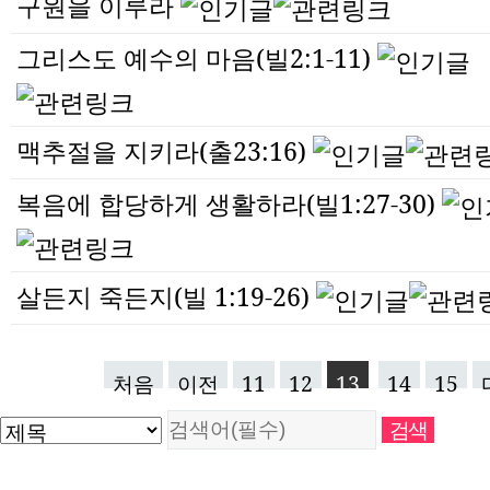
구원을 이루라
그리스도 예수의 마음(빌2:1-11)
맥추절을 지키라(출23:16)
복음에 합당하게 생활하라(빌1:27-30)
살든지 죽든지(빌 1:19-26)
처음
이전
11
12
13
14
15