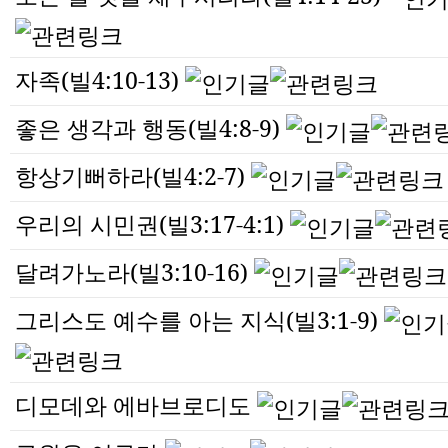
자족(빌4:10-13)
좋은 생각과 행동(빌4:8-9)
항상기뻐하라(빌4:2-7)
우리의 시민권(빌3:17-4:1)
달려가노라(빌3:10-16)
그리스도 예수를 아는 지식(빌3:1-9)
디모데와 에바브로디도