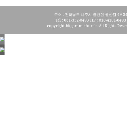
주소 : 전라남도 나주시 금천면 월산길 49-3
Tel : 061-332-0493 HP : 010-4101-0493
copyright bitgaram church. All Rights Rese